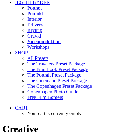
JEG TILBYDER
Portræt
Produkt
Interiør
Erhverv
Bryllup
Gravid
Videoproduktion
Workshops
SHOP
All Presets
The Travelers Preset Package
The Film Look Preset Package
The Portrait Preset Package
The Cinematic Preset Package
The Copenhagen Preset Package
Copenhagen Photo Guide
Free Fllm Borders
CART
Your cart is currently empty.
Creative