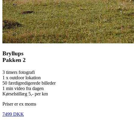
Bryllups
Pakken 2
3 timers fotografi
1 x outdoor lokation
50 færdigredigerede billeder
1 min video fra dagen
Kørselstillæg 5,- per km
Priser er ex moms
7499 DKK