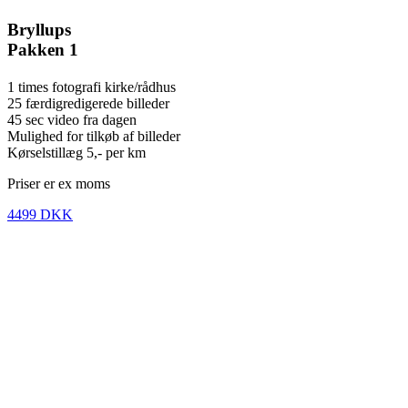
Bryllups
Pakken 1
1 times fotografi kirke/rådhus
25 færdigredigerede billeder
45 sec video fra dagen
Mulighed for tilkøb af billeder
Kørselstillæg 5,- per km
Priser er ex moms
4499 DKK