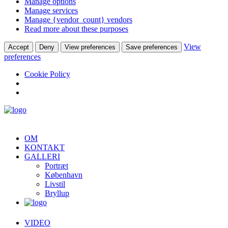
Manage options
Manage services
Manage {vendor_count} vendors
Read more about these purposes
View
Accept
Deny
View preferences
Save preferences
preferences
Cookie Policy
OM
KONTAKT
GALLERI
Portræt
København
Livstil
Bryllup
VIDEO