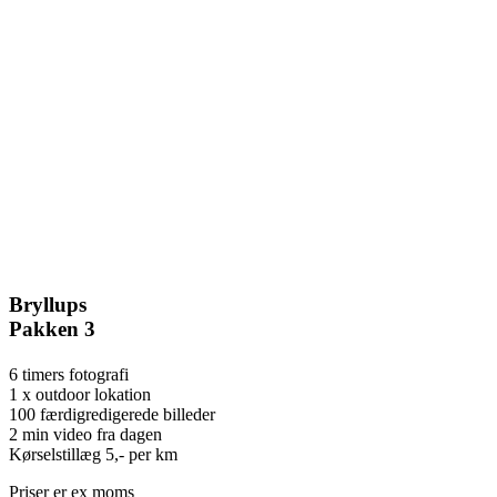
Bryllups
Pakken 3
6 timers fotografi
1 x outdoor lokation
100 færdigredigerede billeder
2 min video fra dagen
Kørselstillæg 5,- per km
Priser er ex moms