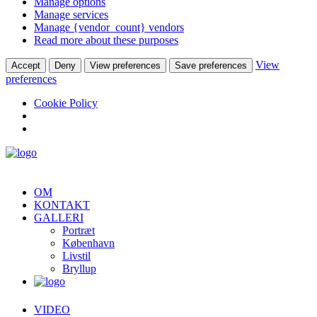
Manage options
Manage services
Manage {vendor_count} vendors
Read more about these purposes
View
Accept
Deny
View preferences
Save preferences
preferences
Cookie Policy
OM
KONTAKT
GALLERI
Portræt
København
Livstil
Bryllup
VIDEO