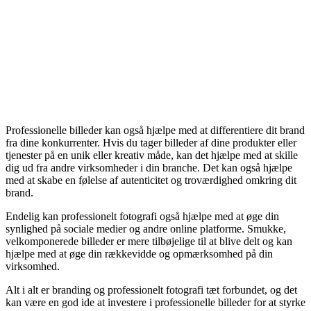
Professionelle billeder kan også hjælpe med at differentiere dit brand
fra dine konkurrenter. Hvis du tager billeder af dine produkter eller
tjenester på en unik eller kreativ måde, kan det hjælpe med at skille
dig ud fra andre virksomheder i din branche. Det kan også hjælpe
med at skabe en følelse af autenticitet og troværdighed omkring dit
brand.
Endelig kan professionelt fotografi også hjælpe med at øge din
synlighed på sociale medier og andre online platforme. Smukke,
velkomponerede billeder er mere tilbøjelige til at blive delt og kan
hjælpe med at øge din rækkevidde og opmærksomhed på din
virksomhed.
Alt i alt er branding og professionelt fotografi tæt forbundet, og det
kan være en god ide at investere i professionelle billeder for at styrke