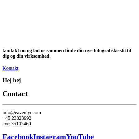
kontakt nu og lad os sammen finde din nye fotografiske stil til
dig og din virksomhed.
Kontakt
Hej hej
Contact
info@eaventyr.com
+45 23823992
cvr: 35107460
Facebook
Instagram
YouTube