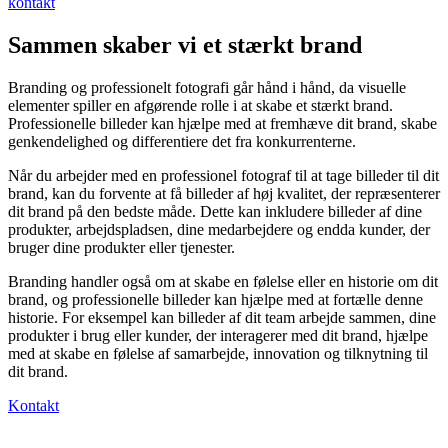
kontakt
Sammen skaber vi et stærkt brand
Branding og professionelt fotografi går hånd i hånd, da visuelle
elementer spiller en afgørende rolle i at skabe et stærkt brand.
Professionelle billeder kan hjælpe med at fremhæve dit brand, skabe
genkendelighed og differentiere det fra konkurrenterne.
Når du arbejder med en professionel fotograf til at tage billeder til dit
brand, kan du forvente at få billeder af høj kvalitet, der repræsenterer
dit brand på den bedste måde. Dette kan inkludere billeder af dine
produkter, arbejdspladsen, dine medarbejdere og endda kunder, der
bruger dine produkter eller tjenester.
Branding handler også om at skabe en følelse eller en historie om dit
brand, og professionelle billeder kan hjælpe med at fortælle denne
historie. For eksempel kan billeder af dit team arbejde sammen, dine
produkter i brug eller kunder, der interagerer med dit brand, hjælpe
med at skabe en følelse af samarbejde, innovation og tilknytning til
dit brand.
Kontakt